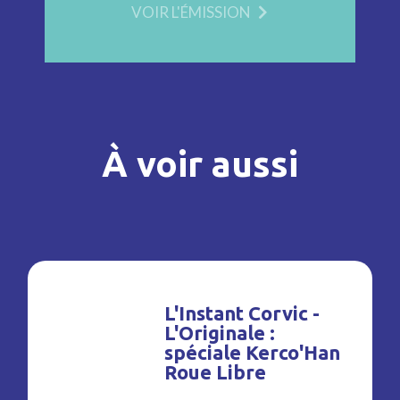
VOIR L'ÉMISSION
À voir aussi
L'Instant Corvic -
L'Originale :
spéciale Kerco'Han
Roue Libre