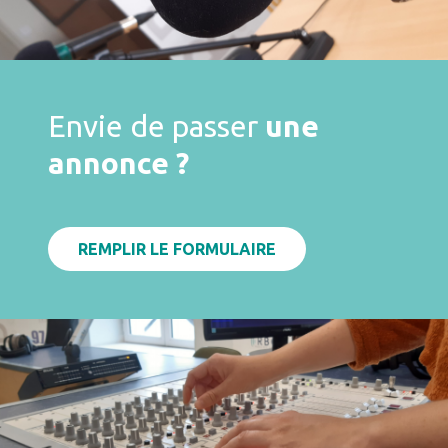
Envie de passer
une
annonce ?
REMPLIR LE FORMULAIRE