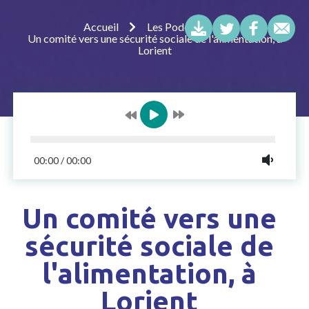
Accueil
Les Podcasts
Un comité vers une sécurité sociale de l'alimentation, à
Lorient
00:00
/
00:00
Un comité vers une
sécurité sociale de
l'alimentation, à
Lorient