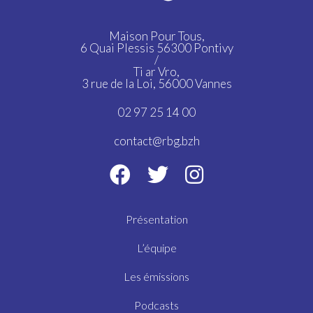
Maison Pour Tous,
6 Quai Plessis 56300 Pontivy
/
Ti ar Vro,
3 rue de la Loi, 56000 Vannes
02 97 25 14 00
contact@rbg.bzh
Présentation
L’équipe
Les émissions
Podcasts