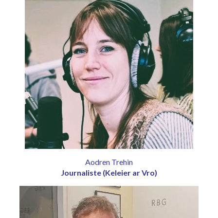
Aodren Trehin
Journaliste (Keleier ar Vro)