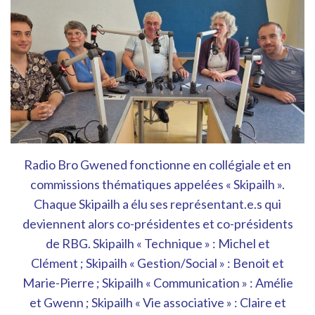
Radio Bro Gwened fonctionne en collégiale et en
commissions thématiques appelées « Skipailh ».
Chaque Skipailh a élu ses représentant.e.s qui
deviennent alors co-présidentes et co-présidents
de RBG. Skipailh « Technique » : Michel et
Clément ; Skipailh « Gestion/Social » : Benoit et
Marie-Pierre ; Skipailh « Communication » : Amélie
et Gwenn ; Skipailh « Vie associative » : Claire et