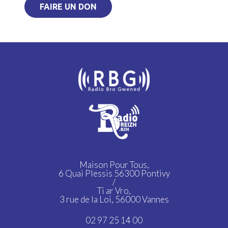
FAIRE UN DON
Maison Pour Tous,
6 Quai Plessis 56300 Pontivy
/
Ti ar Vro,
3 rue de la Loi, 56000 Vannes
02 97 25 14 00