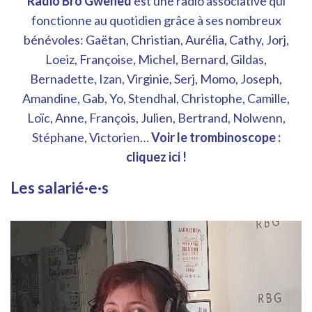
Radio Bro Gwened
est une radio associative qui
fonctionne au quotidien grâce à ses nombreux
bénévoles: Gaëtan, Christian, Aurélia, Cathy, Jorj,
Loeiz, Françoise, Michel, Bernard, Gildas,
Bernadette, Izan, Virginie, Serj, Momo, Joseph,
Amandine, Gab, Yo, Stendhal, Christophe, Camille,
Loïc, Anne, François, Julien, Bertrand, Nolwenn,
Stéphane, Victorien…
Voir le trombinoscope :
cliquez ici !
Les salarié·e·s