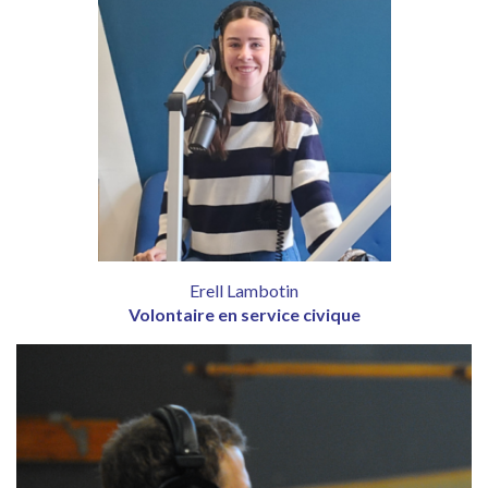
Erell Lambotin
Volontaire en service civique