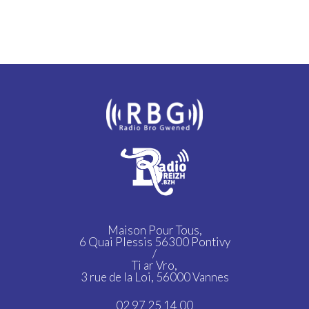
Maison Pour Tous,
6 Quai Plessis 56300 Pontivy
/
Ti ar Vro,
3 rue de la Loi, 56000 Vannes
02 97 25 14 00