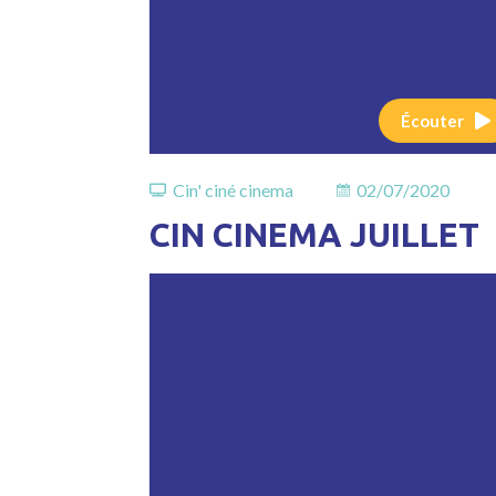
Écouter
Cin' ciné cinema
02/07/2020
CIN CINEMA JUILLET