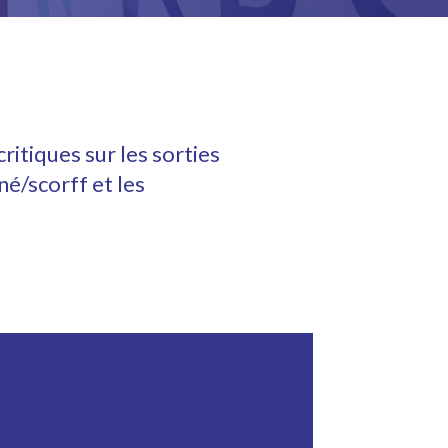
itiques sur les sorties
né/scorff et les