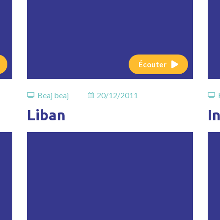
Écouter
Beaj beaj
20/12/2011
Liban
I