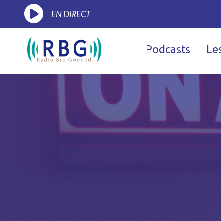
EN DIRECT
Podcasts
Le