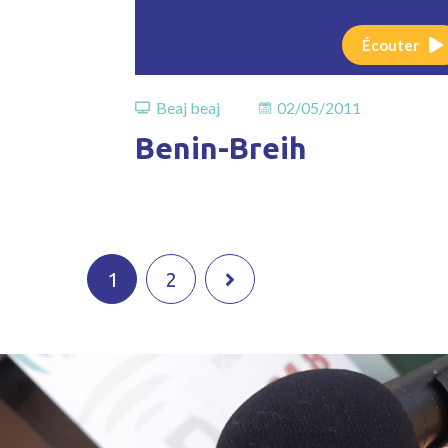
Écouter
Beaj beaj
02/05/2011
Benin-Breih
1
2