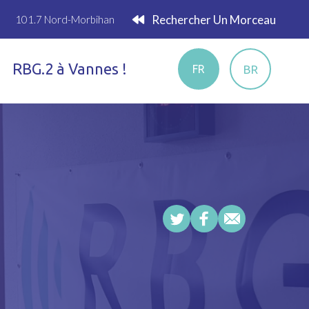
Rechercher Un Morceau
101.7 Nord-Morbihan
RBG.2 à Vannes !
BR
FR