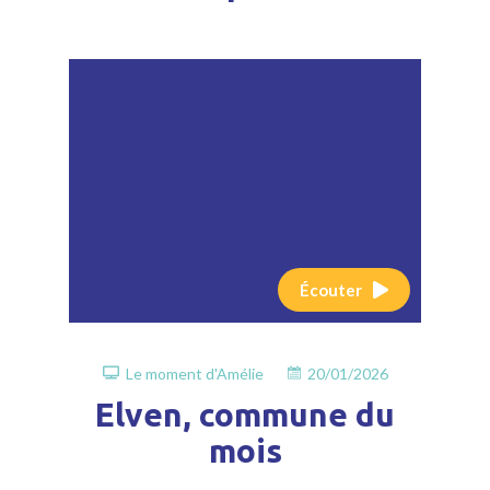
Écouter
Le moment d'Amélie
20/01/2026
Elven, commune du
mois