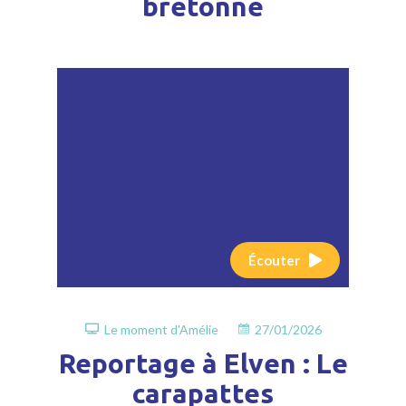
bretonne
Écouter
Le moment d'Amélie
27/01/2026
Reportage à Elven : Le
carapattes