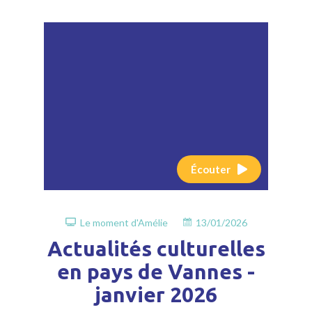
Écouter
Le moment d'Amélie
13/01/2026
Actualités culturelles
en pays de Vannes -
janvier 2026