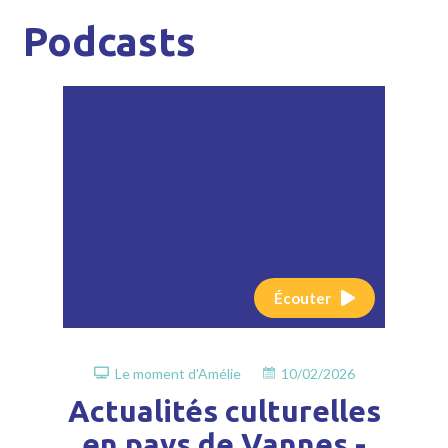
Podcasts
Écouter
Le moment d'Amélie
10/02/2026
Actualités culturelles
en pays de Vannes -