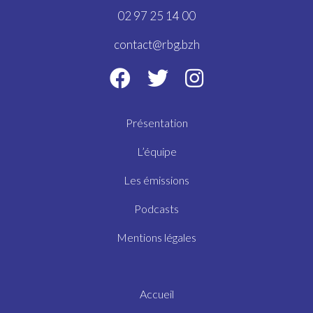
02 97 25 14 00
contact@rbg.bzh
Présentation
L’équipe
Les émissions
Podcasts
Mentions légales
Accueil