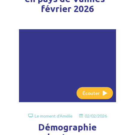
février 2026
Écouter
Le moment d'Amélie
02/02/2026
Démographie