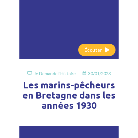
Écouter
Je Demande l'Histoire
30/01/2023
Les marins-pêcheurs
en Bretagne dans les
années 1930