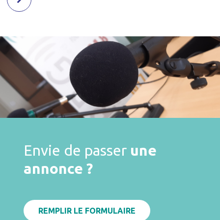
Envie de passer
une
annonce ?
REMPLIR LE FORMULAIRE