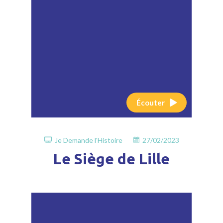
Écouter
Je Demande l'Histoire
27/02/2023
Le Siège de Lille