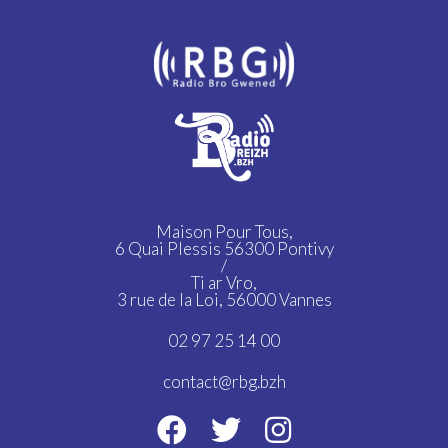
Maison Pour Tous,
6 Quai Plessis 56300 Pontivy
/
Ti ar Vro,
3 rue de la Loi, 56000 Vannes
02 97 25 14 00
contact@rbg.bzh