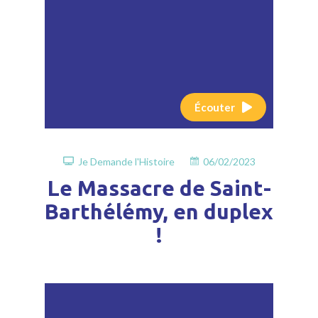
Écouter
Je Demande l'Histoire
06/02/2023
Le Massacre de Saint-
Barthélémy, en duplex
!