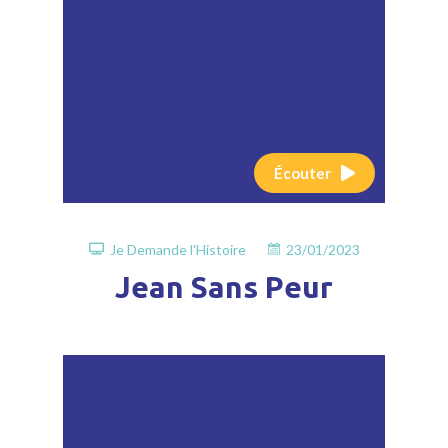
Écouter
Je Demande l'Histoire
23/01/2023
Jean Sans Peur