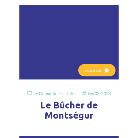
Écouter
Je Demande l'Histoire
06/03/2023
Le Bûcher de
Montségur