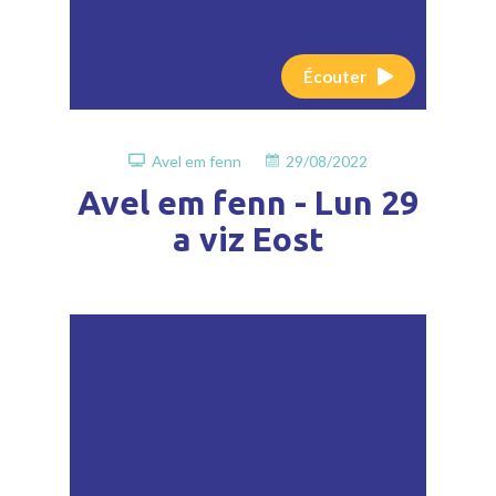
Écouter
Avel em fenn
29/08/2022
Avel em fenn - Lun 29
a viz Eost