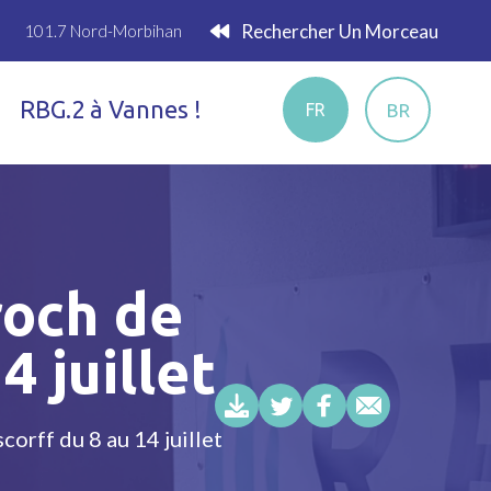
Rechercher Un Morceau
101.7 Nord-Morbihan
RBG.2 à Vannes !
BR
FR
och de
 juillet
rff du 8 au 14 juillet