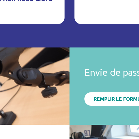
Envie de pas
REMPLIR LE FORM