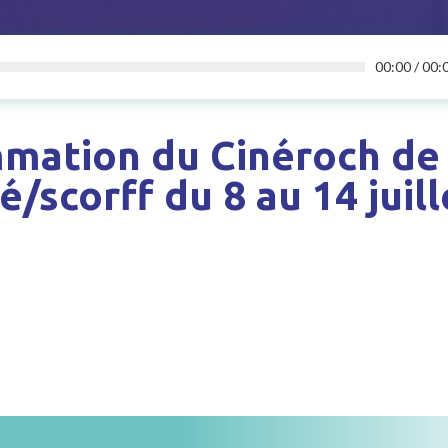
00:00
/
00:
mation du Cinéroch de
scorff du 8 au 14 juill