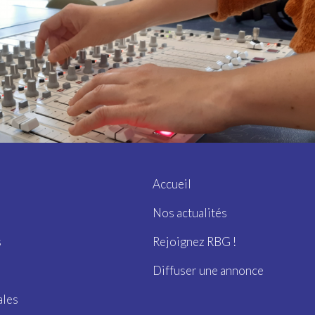
Accueil
Nos actualités
s
Rejoignez RBG !
Diffuser une annonce
ales