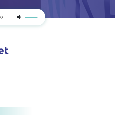
00
et