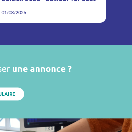
01/08/2026
ser
une annonce ?
ULAIRE