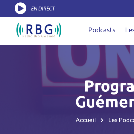
EN DIRECT
Podcasts
Le
Progr
Guémené
Accueil
Les Podc