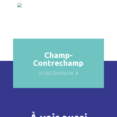
Champ-
Contrechamp
VOIR L'ÉMISSION