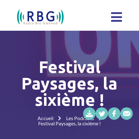
Festival
Paysages, la
sixième !
Accueil
Les Podcasts
Festival Paysages, la sixième !