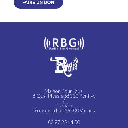
FAIRE UN DON
Maison Pour Tous,
6 Quai Plessis 56300 Pontivy
/
Ti ar Vro,
3 rue de la Loi, 56000 Vannes
02 97 25 14 00