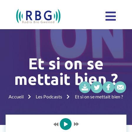
Et si on se
mettait bien ?
Accueil
Les Podcasts
Et si on se mettait bien ?