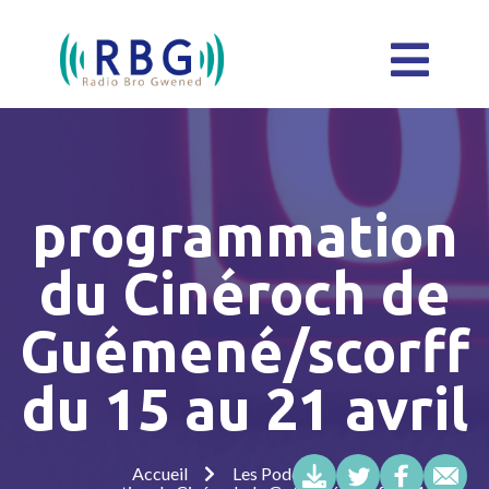
programmation
du Cinéroch de
Guémené/scorff
du 15 au 21 avril
Accueil
Les Podcasts