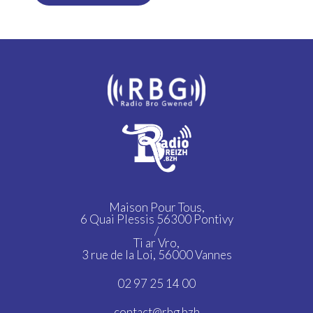
Maison Pour Tous,
6 Quai Plessis 56300 Pontivy
/
Ti ar Vro,
3 rue de la Loi, 56000 Vannes
02 97 25 14 00
contact@rbg.bzh