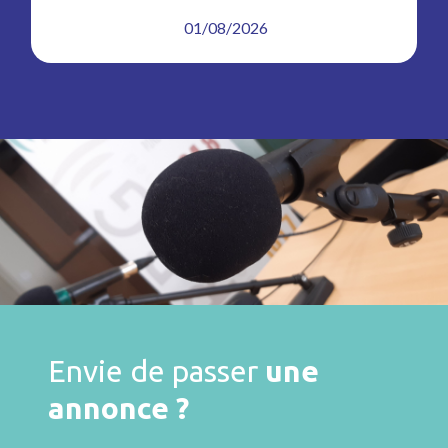
01/08/2026
Envie de passer
une
annonce ?