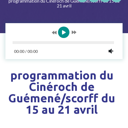
programmation du Cinéroch de Guémené/scorff du 15 au
21 avril
00:00
/
00:00
programmation du
Cinéroch de
Guémené/scorff du
15 au 21 avril