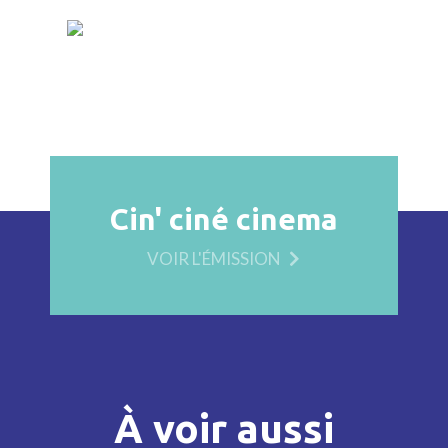
Cin' ciné cinema
VOIR L'ÉMISSION
À voir aussi