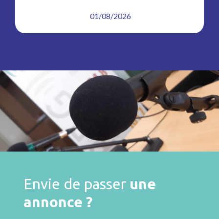
01/08/2026
Envie de passer
une
annonce ?