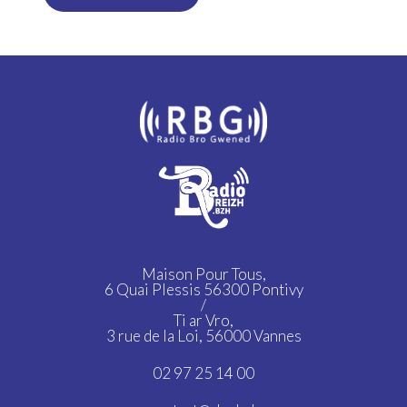
Maison Pour Tous,
6 Quai Plessis 56300 Pontivy
/
Ti ar Vro,
3 rue de la Loi, 56000 Vannes
02 97 25 14 00