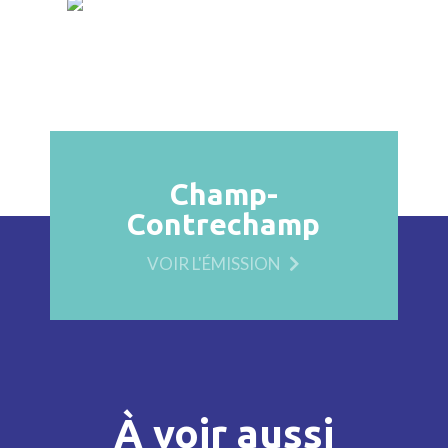
Champ-
Contrechamp
VOIR L'ÉMISSION
À voir aussi