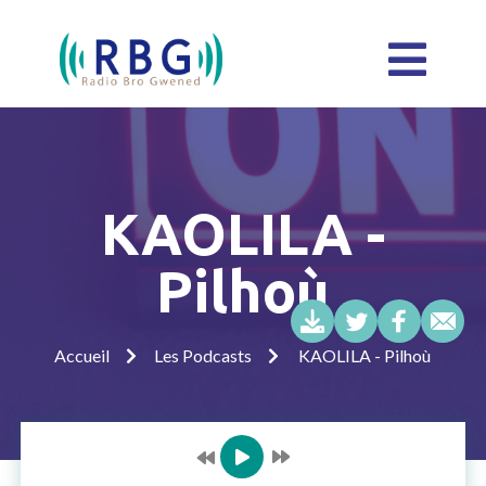
KAOLILA -
Pilhoù
Accueil
Les Podcasts
KAOLILA - Pilhoù