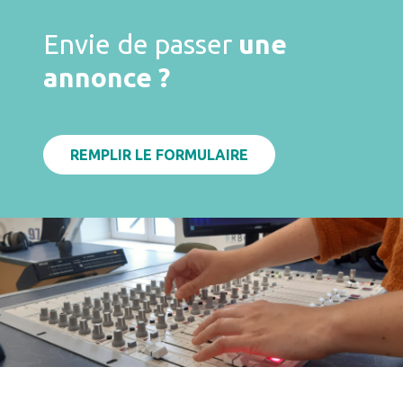
Envie de passer
une
annonce ?
REMPLIR LE FORMULAIRE