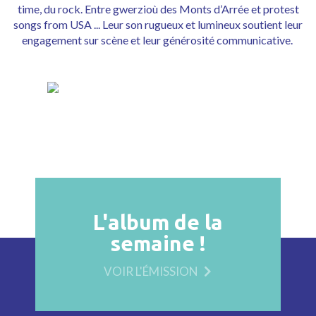
time, du rock. Entre gwerzioù des Monts d’Arrée et protest
songs from USA ... Leur son rugueux et lumineux soutient leur
engagement sur scène et leur générosité communicative.
L'album de la
semaine !
VOIR L'ÉMISSION