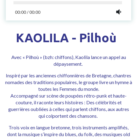
00:00
/
00:00
KAOLILA - Pilhoù
Avec « Pilhoù » (bzh: chiffons), Kaolila lance un appel au
dépaysement.
Inspiré par les anciennes chiffonnières de Bretagne, chantres
nomades des traditions populaires, le groupe livre un hymne à
toutes les Femmes du monde.
Accompagné sur scène de poupées rétro-punk et haute-
couture, il raconte leurs histoires : Des célébrités et
guerrières oubliées à celles qui parlent chiffons, aux autres
qui colportent des chansons.
Trois voix en langue bretonne, trois instruments amplifiés,
dont la musique s’inspire du blues, du folk, des musiques old