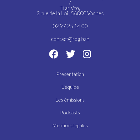
/
Ti ar Vro,
3 rue de la Loi, 56000 Vannes
02 97 25 14 00
contact@rbg.bzh
Présentation
L’équipe
Les émissions
Podcasts
Mentions légales