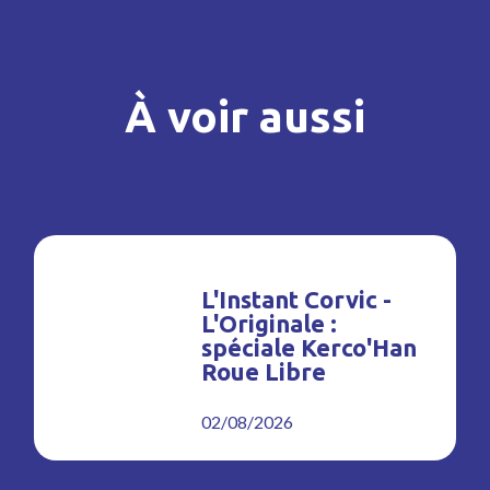
À voir aussi
L'Instant Corvic -
L'Originale :
spéciale Kerco'Han
Roue Libre
02/08/2026