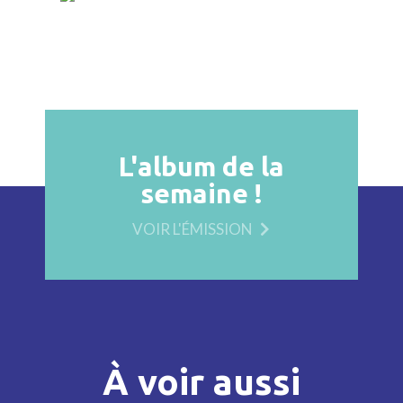
L'album de la
semaine !
VOIR L'ÉMISSION
À voir aussi