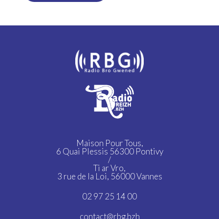
Maison Pour Tous,
6 Quai Plessis 56300 Pontivy
/
Ti ar Vro,
3 rue de la Loi, 56000 Vannes
02 97 25 14 00
contact@rbg.bzh