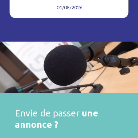
01/08/2026
Envie de passer
une
annonce ?