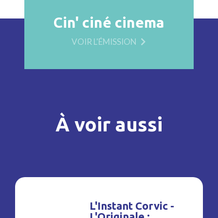
Cin' ciné cinema
VOIR L'ÉMISSION
À voir aussi
L'Instant Corvic -
L'Originale :