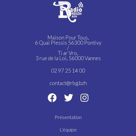
Maison Pour Tous,
6 Quai Plessis 56300 Pontivy
/
Ti ar Vro,
3 rue de la Loi, 56000 Vannes
02 97 25 14 00
contact@rbg.bzh
Présentation
L’équipe