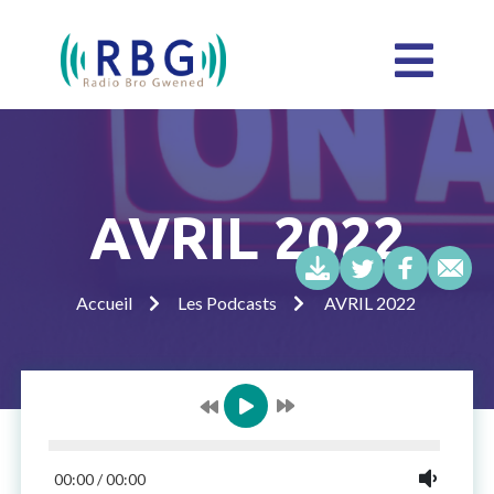
AVRIL 2022
Accueil
Les Podcasts
AVRIL 2022
00:00
/
00:00