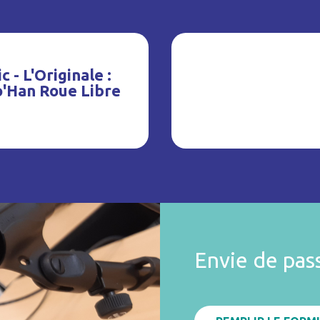
c - L'Originale :
o'Han Roue Libre
Envie de pas