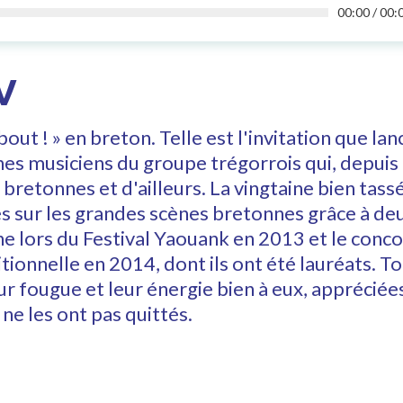
00:00
/
00:
V
ut ! » en breton. Telle est l'invitation que lan
nes musiciens du groupe trégorrois qui, depuis
bretonnes et d'ailleurs. La vingtaine bien tass
s sur les grandes scènes bretonnes grâce à deu
 lors du Festival Yaouank en 2013 et le conco
tionnelle en 2014, dont ils ont été lauréats. To
eur fougue et leur énergie bien à eux, apprécié
 ne les ont pas quittés.