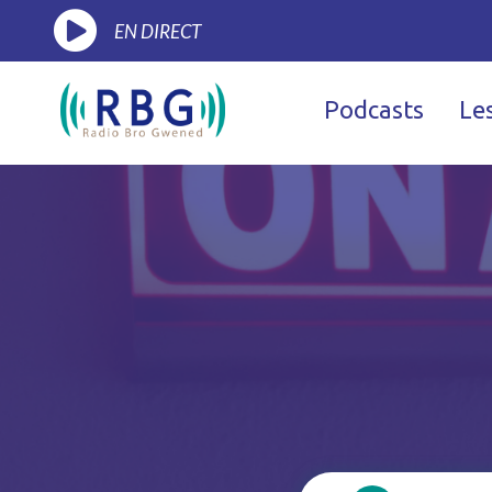
EN DIRECT
Podcasts
Le