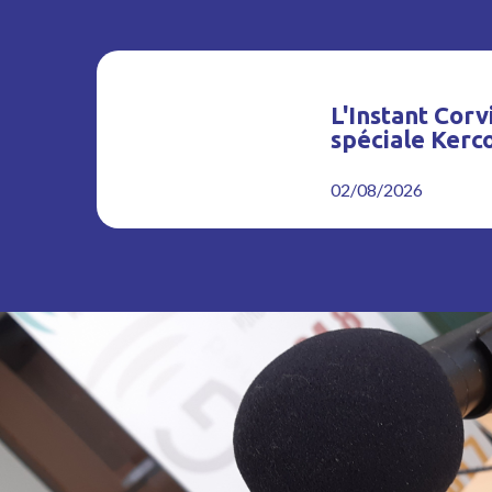
L'Instant Corvi
spéciale Kerc
02/08/2026