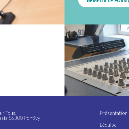
REMPLIR LE FORM
ur Tous,
Présentation
ssis 56300 Pontivy
L’équipe