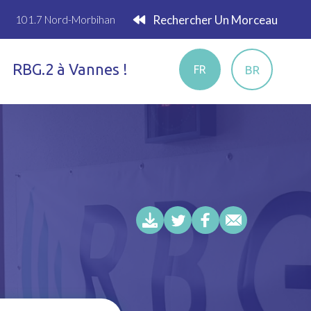
Rechercher Un Morceau
101.7 Nord-Morbihan
RBG.2 à Vannes !
BR
FR