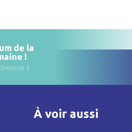
bum de la
maine !
L'ÉMISSION
À voir aussi