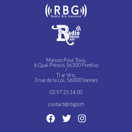
Maison Pour Tous,
6 Quai Plessis 56300 Pontivy
/
Ti ar Vro,
3 rue de la Loi, 56000 Vannes
02 97 25 14 00
contact@rbg.bzh