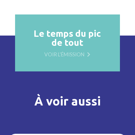
Le temps du pic
de tout
VOIR L'ÉMISSION
À voir aussi