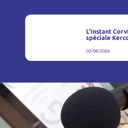
L'Instant Corvi
spéciale Kerc
02/08/2026