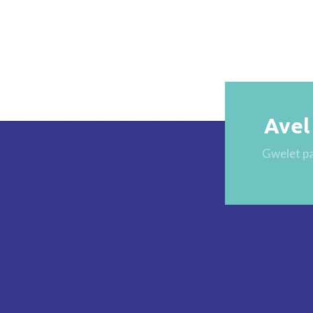
Avel
Gwelet pa