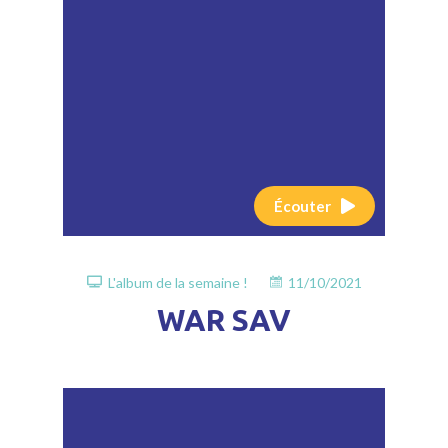
Écouter
L'album de la semaine !
11/10/2021
WAR SAV