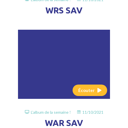
WRS SAV
Écouter
L'album de la semaine !
11/10/2021
WAR SAV