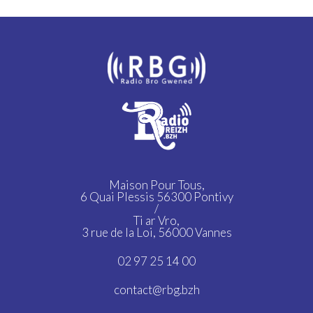
Maison Pour Tous,
6 Quai Plessis 56300 Pontivy
/
Ti ar Vro,
3 rue de la Loi, 56000 Vannes
02 97 25 14 00
contact@rbg.bzh