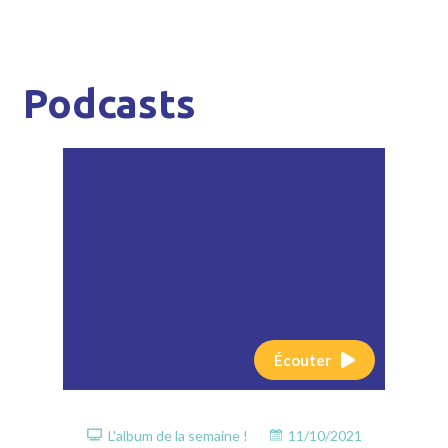
Podcasts
Écouter
L'album de la semaine !
11/10/2021