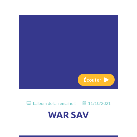
Écouter
L'album de la semaine !
11/10/2021
WAR SAV