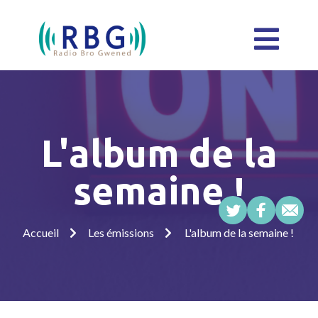
L'album de la
semaine !
Accueil
Les émissions
L'album de la semaine !