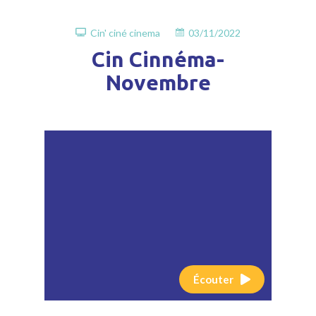
Cin' ciné cinema
03/11/2022
Cin Cinnéma-
Novembre
Écouter