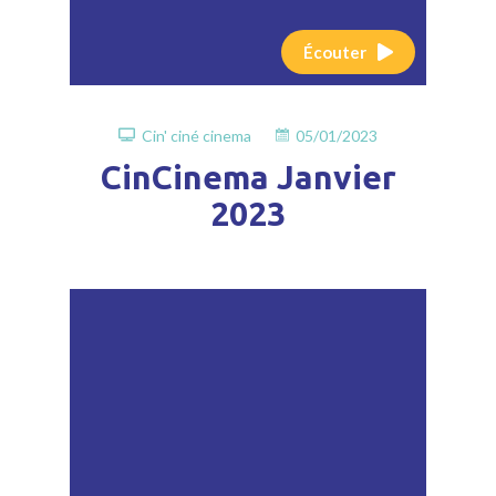
Écouter
Cin' ciné cinema
05/01/2023
CinCinema Janvier
2023