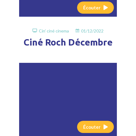
Écouter
Cin' ciné cinema
01/12/2022
Ciné Roch Décembre
Écouter