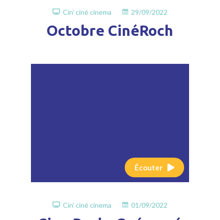
Cin' ciné cinema
29/09/2022
Octobre CinéRoch
Écouter
Cin' ciné cinema
01/09/2022