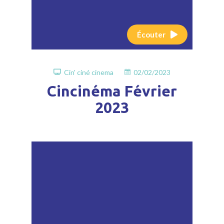
Écouter
Cin' ciné cinema
02/02/2023
Cincinéma Février
2023