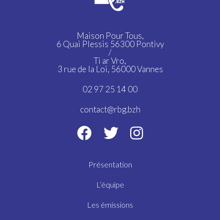
Maison Pour Tous,
6 Quai Plessis 56300 Pontivy
/
Ti ar Vro,
3 rue de la Loi, 56000 Vannes
02 97 25 14 00
contact@rbg.bzh
Présentation
L’équipe
Les émissions