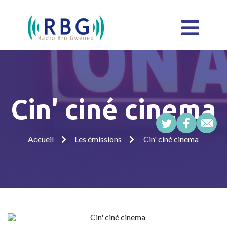
Cin' ciné cinema
Accueil
Les émissions
Cin' ciné cinema