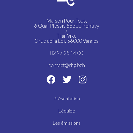
Maison Pour Tous,
6 Quai Plessis 56300 Pontivy
/
Ti ar Vro,
3 rue de la Loi, 56000 Vannes
02 97 25 14 00
contact@rbg.bzh
Présentation
L’équipe
Les émissions