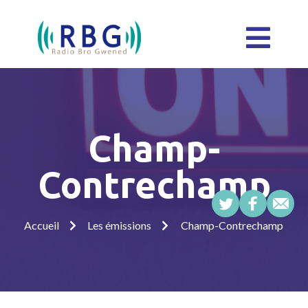
Champ-
Contrechamp
Accueil
Les émissions
Champ-Contrechamp