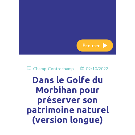
Écouter
Champ-Contrechamp
09/10/2022
Dans le Golfe du
Morbihan pour
préserver son
patrimoine naturel
(version longue)