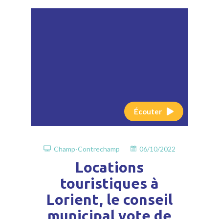
Écouter
Champ-Contrechamp
06/10/2022
Locations
touristiques à
Lorient, le conseil
municipal vote de