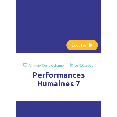
Écouter
Champ-Contrechamp
09/10/2022
Performances
Humaines 7