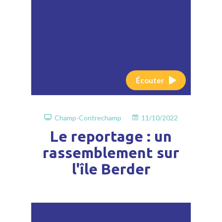
Écouter
Champ-Contrechamp
11/10/2022
Le reportage : un
rassemblement sur
l'île Berder