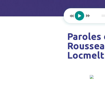
Paroles 
Roussea
Locmelt