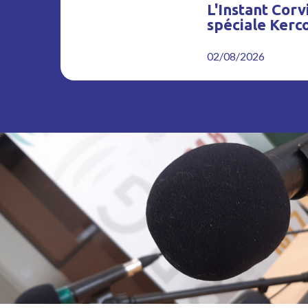
L'Instant Corvi
spéciale Kerc
02/08/2026