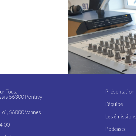
ur Tous,
Présentation
ssis 56300 Pontivy
L’équipe
a Loi, 56000 Vannes
Les émission
4 00
Podcasts