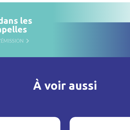
dans les
apelles
L'ÉMISSION
À voir aussi