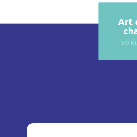
Art 
ch
VOIR 