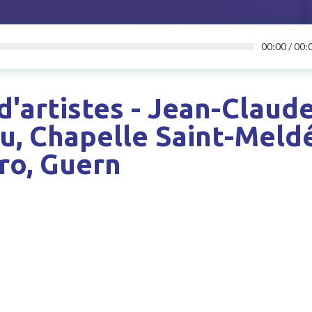
00:00
/
00:
d'artistes - Jean-Claud
u, Chapelle Saint-Meld
ro, Guern