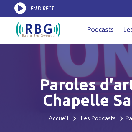
EN DIRECT
Podcasts
Le
Paroles d'ar
Chapelle Sa
Accueil
Les Podcasts
Pa