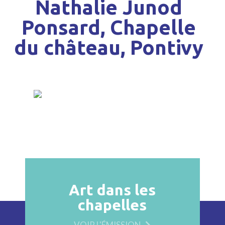
Nathalie Junod
Ponsard, Chapelle
du château, Pontivy
Art dans les
chapelles
VOIR L'ÉMISSION