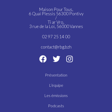
Maison Pour Tous,
6 Quai Plessis 56300 Pontivy
/
Ti ar Vro,
3 rue de la Loi, 56000 Vannes
02 97 25 14 00
contact@rbg.bzh
Présentation
L’équipe
Les émissions
Podcasts