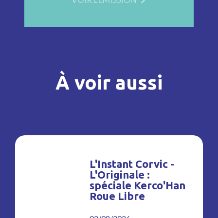
À voir aussi
L'Instant Corvic -
L'Originale :
spéciale Kerco'Han
Roue Libre