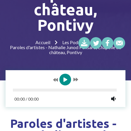
château,
Pontivy
Accueil
Les Podcasts
Paroles d'artistes - Nathalie Junod Ponsard, Chapelle du
château, Pontivy
00:00
/
00:00
Paroles d'artistes -