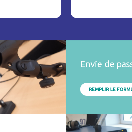
Envie de pas
REMPLIR LE FORM