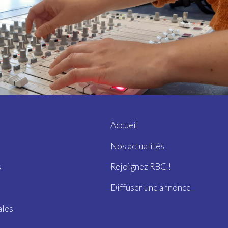
Accueil
Nos actualités
s
Rejoignez RBG !
Diffuser une annonce
ales