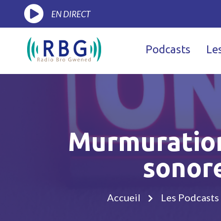
EN DIRECT
Podcasts
Le
Murmuration
sonore
Accueil
Les Podcasts