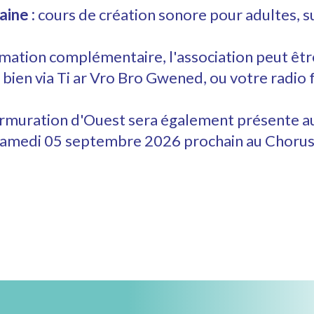
aine :
cours de création sonore pour adultes, s
mation complémentaire, l'association peut êtr
u bien via
Ti ar Vro Bro Gwened
, ou votre radio 
muration d'Ouest
sera également présente a
e samedi 05 septembre 2026 prochain au Chorus