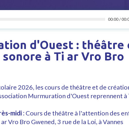
00:00
/
00:
ion d'Ouest : théâtre 
 sonore à Ti ar Vro Bro
colaire 2026, les cours de théâtre et de créati
ssociation Murmuration d'Ouest reprennent à T
ès-midi :
Cours de théâtre à l'attention des en
i ar Vro Bro Gwened, 3 rue de la Loi, à Vannes