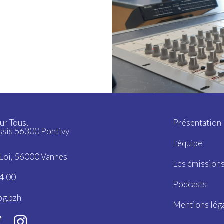
ur Tous,
Présentation
ssis 56300 Pontivy
L’équipe
a Loi, 56000 Vannes
Les émission
4 00
Podcasts
bg.bzh
Mentions lég