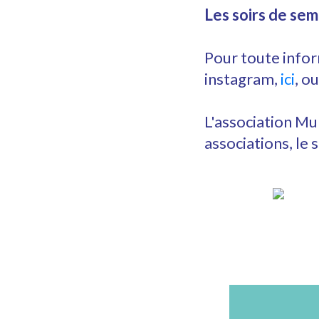
Les soirs de sem
Pour toute infor
instagram,
ici
, o
L'association
Mur
associations, l