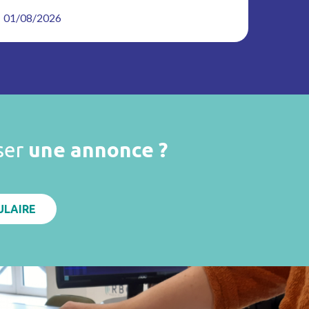
01/08/2026
ser
une annonce ?
ULAIRE