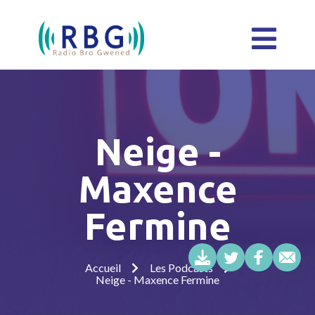
Neige -
Maxence
Fermine
Accueil
Les Podcasts
Neige - Maxence Fermine