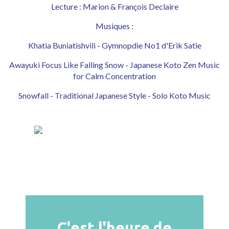
Lecture : Marion & François Declaire
Musiques :
Khatia Buniatishvili - Gymnopdie No1 d'Erik Satie
Awayuki Focus Like Falling Snow - Japanese Koto Zen Music
for Calm Concentration
Snowfall - Traditional Japanese Style - Solo Koto Music
C'est l'heure de