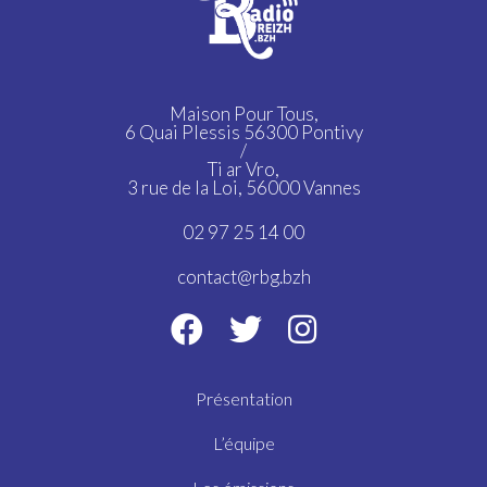
Maison Pour Tous,
6 Quai Plessis 56300 Pontivy
/
Ti ar Vro,
3 rue de la Loi, 56000 Vannes
02 97 25 14 00
contact@rbg.bzh
Présentation
L’équipe