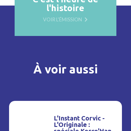
l'histoire
VOIR L'ÉMISSION
À voir aussi
L'Instant Corvic -
L'Originale :
spéciale Kerco'Han