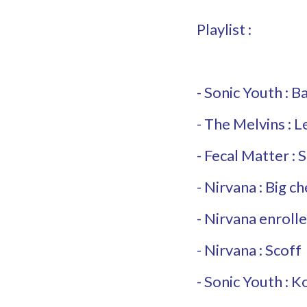
Playlist :
- Sonic Youth :
- The Melvins : 
- Fecal Matter : 
- Nirvana : Big c
- Nirvana enroll
- Nirvana : Scoff
- Sonic Youth : K