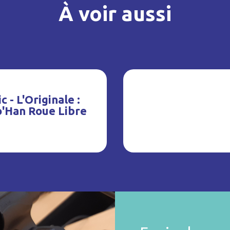
À voir aussi
c - L'Originale :
o'Han Roue Libre