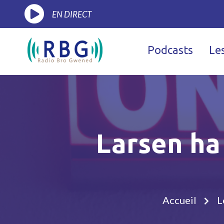
EN DIRECT
Podcasts
Le
Larsen ha 
Accueil
L