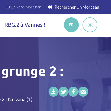
Rechercher Un Morceau
101.7 Nord-Morbihan
RBG.2 à Vannes !
BR
FR
 grunge 2 :
2 : Nirvana (1)