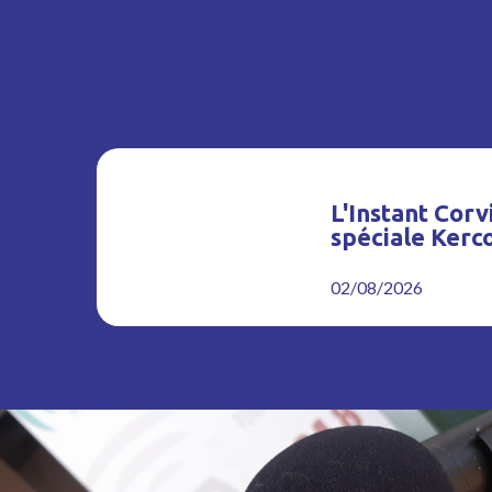
L'Instant Corvi
spéciale Kerc
02/08/2026