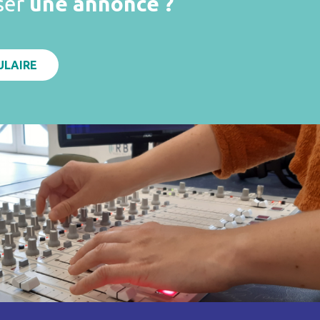
ser
une annonce ?
ULAIRE