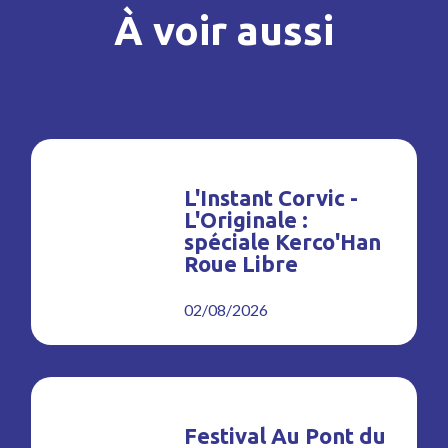
À voir aussi
L'Instant Corvic -
L'Originale :
spéciale Kerco'Han
Roue Libre
02/08/2026
Festival Au Pont du