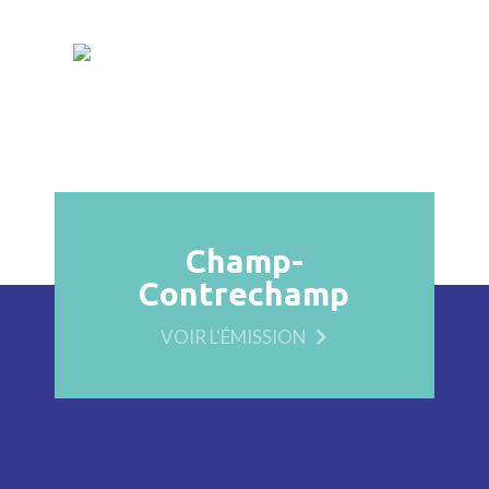
Champ-
Contrechamp
VOIR L'ÉMISSION