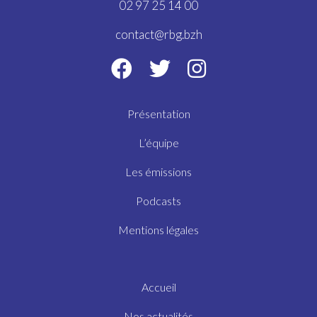
02 97 25 14 00
contact@rbg.bzh
Présentation
L’équipe
Les émissions
Podcasts
Mentions légales
Accueil
Nos actualités