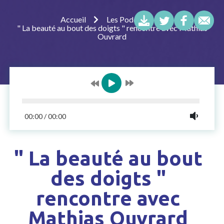
Accueil
Les Podcasts
" La beauté au bout des doigts " rencontre avec Mathias
Ouvrard
00:00
/
00:00
" La beauté au bout
des doigts "
rencontre avec
Mathias Ouvrard