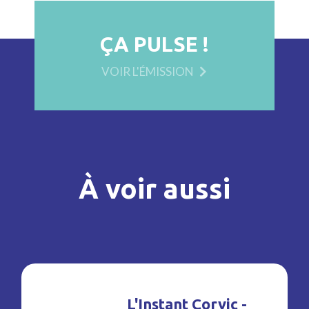
ÇA PULSE !
VOIR L'ÉMISSION
À voir aussi
L'Instant Corvic -