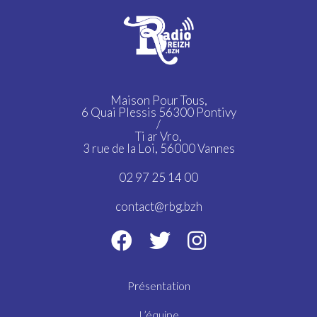
Maison Pour Tous,
6 Quai Plessis 56300 Pontivy
/
Ti ar Vro,
3 rue de la Loi, 56000 Vannes
02 97 25 14 00
contact@rbg.bzh
Présentation
L’équipe