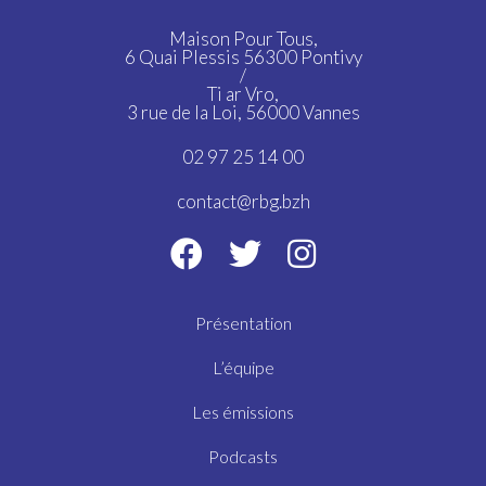
Maison Pour Tous,
6 Quai Plessis 56300 Pontivy
/
Ti ar Vro,
3 rue de la Loi, 56000 Vannes
02 97 25 14 00
contact@rbg.bzh
Présentation
L’équipe
Les émissions
Podcasts