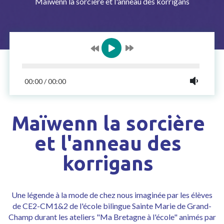
Maïwenn la sorcière et l'anneau des korrigans
00:00
/
00:00
Maïwenn la sorcière
et l'anneau des
korrigans
Une légende à la mode de chez nous imaginée par les élèves
de CE2-CM1&2 de l'école bilingue Sainte Marie de Grand-
Champ durant les ateliers "Ma Bretagne à l'école" animés par