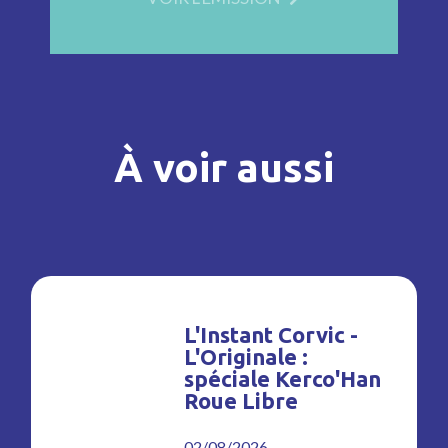
À voir aussi
L'Instant Corvic -
L'Originale :
spéciale Kerco'Han
Roue Libre
02/08/2026