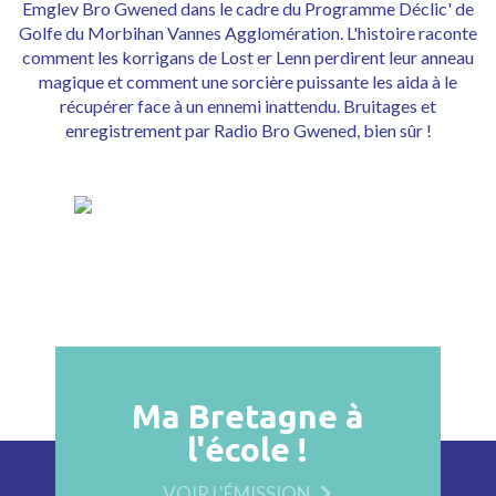
Emglev Bro Gwened dans le cadre du Programme Déclic' de
Golfe du Morbihan Vannes Agglomération. L'histoire raconte
comment les korrigans de Lost er Lenn perdirent leur anneau
magique et comment une sorcière puissante les aida à le
récupérer face à un ennemi inattendu. Bruitages et
enregistrement par Radio Bro Gwened, bien sûr !
Ma Bretagne à
l'école !
VOIR L'ÉMISSION