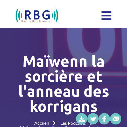
Maïwenn la
sorcière et
l'anneau des
korrigans
Accueil
Les Podcasts