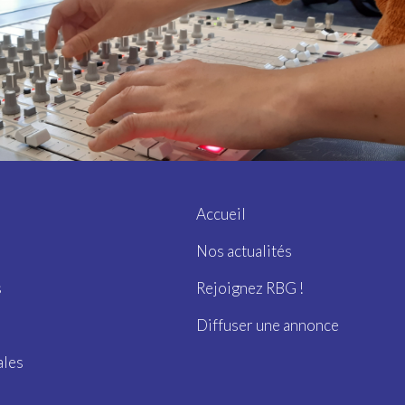
Accueil
Nos actualités
s
Rejoignez RBG !
Diffuser une annonce
ales