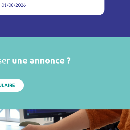
01/08/2026
ser
une annonce ?
ULAIRE