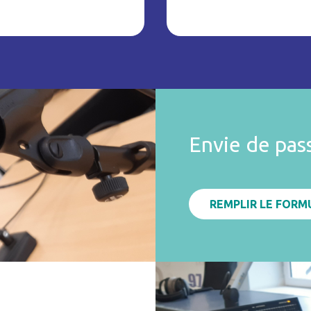
Envie de pas
REMPLIR LE FORM