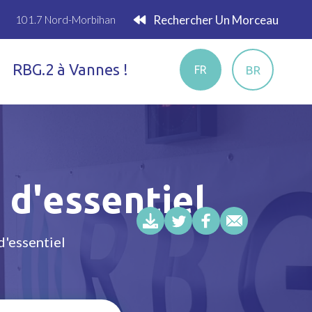
Rechercher Un Morceau
101.7 Nord-Morbihan
RBG.2 à Vannes !
BR
FR
 d'essentiel
d'essentiel