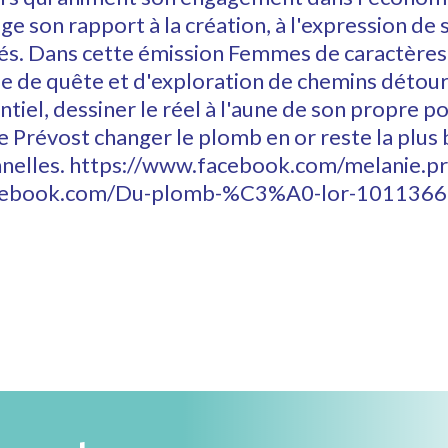
oge son rapport à la création, à l'expression de
ités. Dans cette émission Femmes de caractères,
me de quête et d'exploration de chemins détou
tiel, dessiner le réel à l'aune de son propre po
 Prévost changer le plomb en or reste la plus 
nnelles. https://www.facebook.com/melanie.p
acebook.com/Du-plomb-%C3%A0-lor-101136