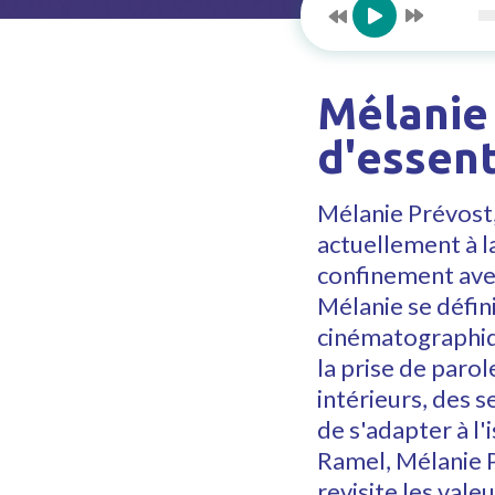
Mélanie 
d'essent
Mélanie Prévost,
actuellement à l
confinement avec
Mélanie se défin
cinématographiqu
la prise de parol
intérieurs, des se
de s'adapter à l
Ramel, Mélanie P
revisite les val