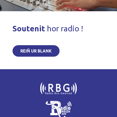
Soutenit
hor radio !
REIÑ UR BLANK