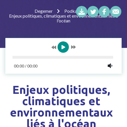
Degemer
Podkastoù
Enjeux politiques, climatiques et environnementaux liés à
l'océan
00:00
/
00:00
Enjeux politiques,
climatiques et
environnementaux
liés à l'océan