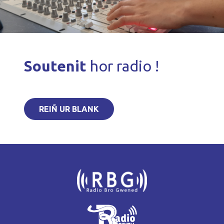
Soutenit
hor radio !
REIÑ UR BLANK