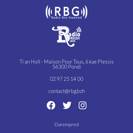
Ti an Holl - Maison Pour Tous,
6 kae Plessis
56300 Pondi
02 97 25 14 00
contact@rbg.bzh
Darempred