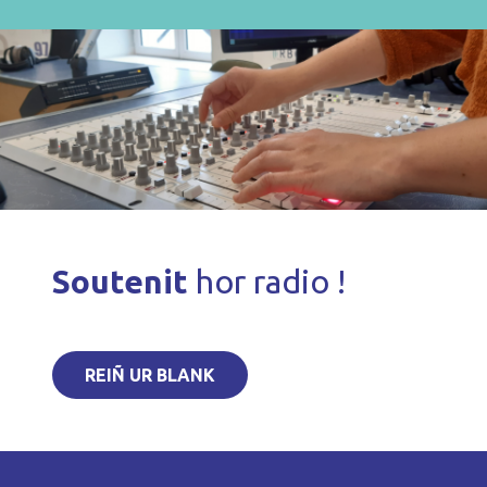
Soutenit
hor radio !
REIÑ UR BLANK