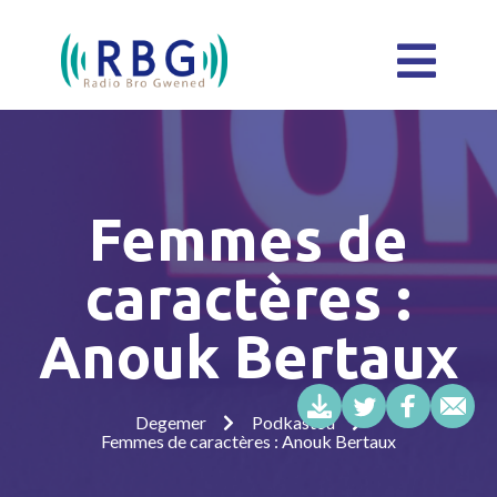
Femmes de
caractères :
Anouk Bertaux
Degemer
Podkastoù
Femmes de caractères : Anouk Bertaux