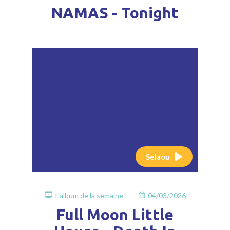
NAMAS - Tonight
Selaou
L'album de la semaine !
04/03/2026
Full Moon Little