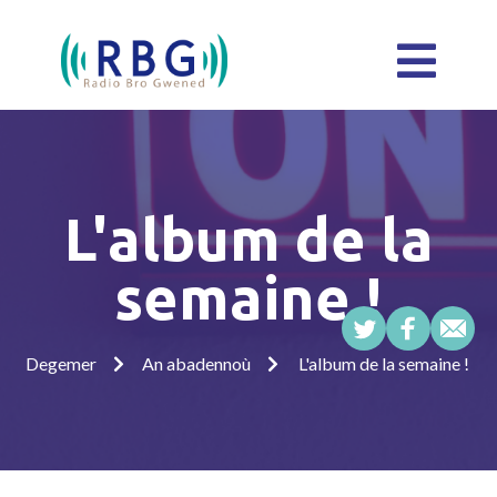
L'album de la
semaine !
Degemer
An abadennoù
L'album de la semaine !