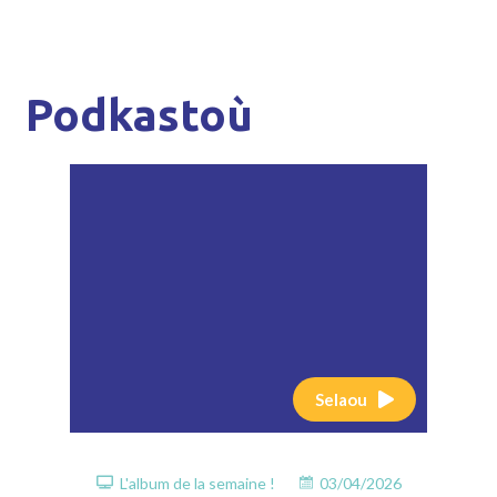
Podkastoù
Selaou
L'album de la semaine !
03/04/2026