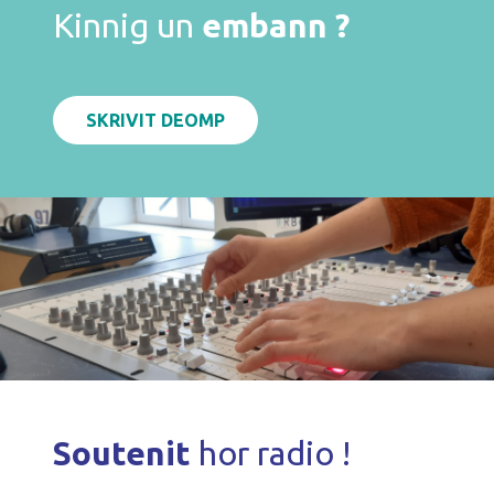
Kinnig un
embann ?
SKRIVIT DEOMP
Soutenit
hor radio !