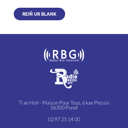
REIÑ UR BLANK
Ti an Holl - Maison Pour Tous,
6 kae Plessis
56300 Pondi
02 97 25 14 00