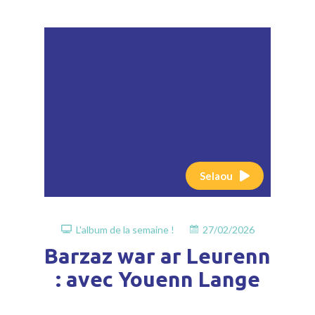
Selaou
L'album de la semaine !
27/02/2026
Barzaz war ar Leurenn
: avec Youenn Lange