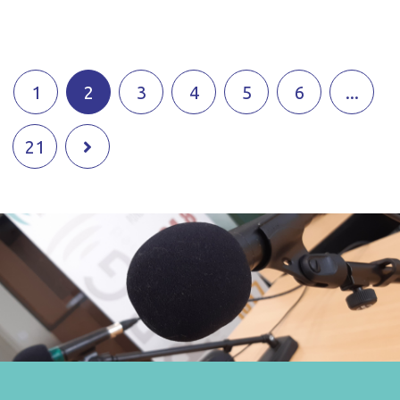
1
2
3
4
5
6
...
21