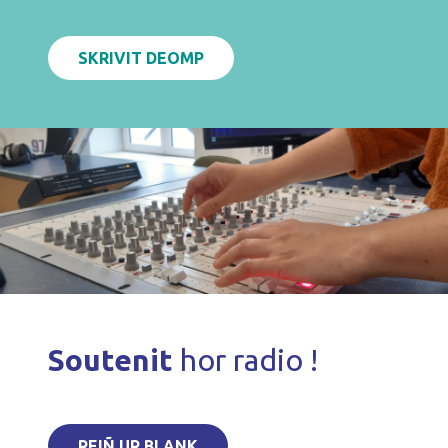
SKRIVIT DEOMP
Soutenit
hor radio !
REIÑ UR BLANK