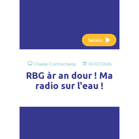
Selaou
Champ-Contrechamp
02/07/2026
RBG àr an dour ! Ma
radio sur l'eau !