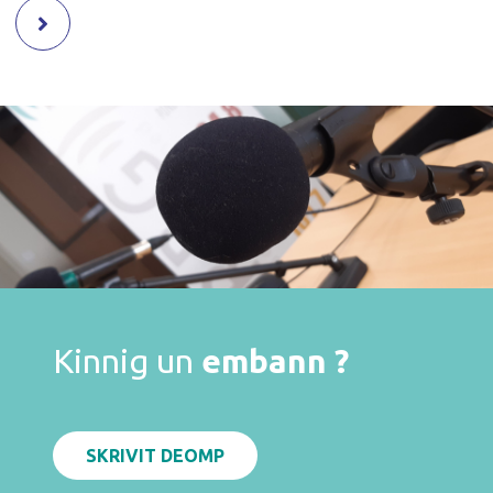
Kinnig un
embann ?
SKRIVIT DEOMP