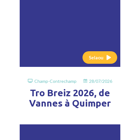
Selaou
Champ-Contrechamp
28/07/2026
Tro Breiz 2026, de
Vannes à Quimper