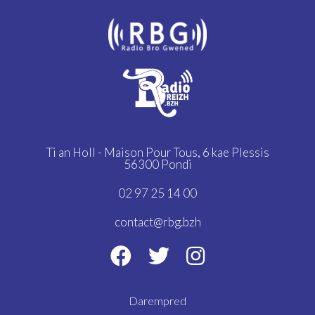
Ti an Holl - Maison Pour Tous,
6 kae Plessis
56300 Pondi
02 97 25 14 00
contact@rbg.bzh
Darempred