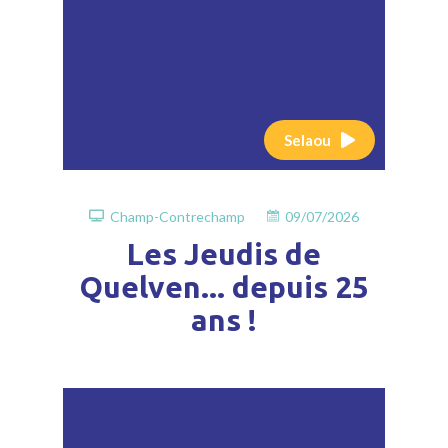
Selaou
Champ-Contrechamp
09/07/2026
Les Jeudis de
Quelven... depuis 25
ans !