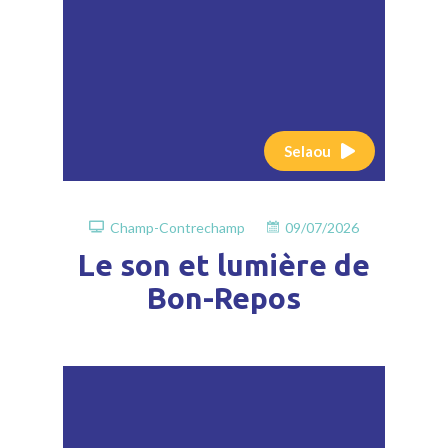
Selaou
Champ-Contrechamp
09/07/2026
Le son et lumière de
Bon-Repos