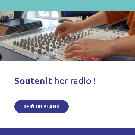
Soutenit
hor radio !
REIÑ UR BLANK