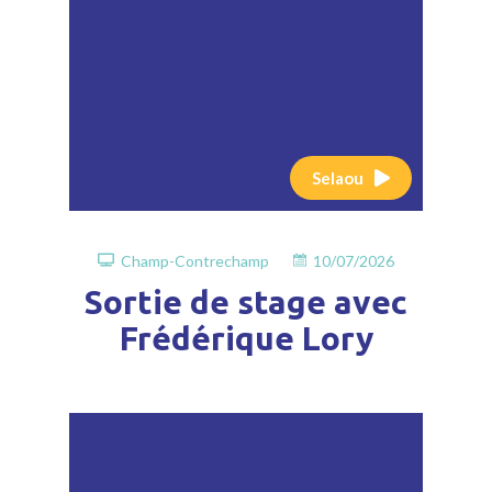
Selaou
Champ-Contrechamp
10/07/2026
Sortie de stage avec
Frédérique Lory