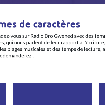
es de caractères
ndez-vous sur Radio Bro Gwened avec des femm
es, qui nous parlent de leur rapport à l'écritu
des plages musicales et des temps de lecture, 
redemanderez !