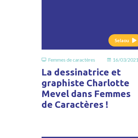
Selaou
Femmes de caractères
16/03/202
La dessinatrice et
graphiste Charlotte
Mevel dans Femmes
de Caractères !