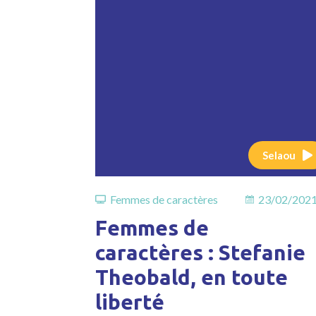
Selaou
Femmes de caractères
23/02/202
Femmes de
caractères : Stefanie
Theobald, en toute
liberté