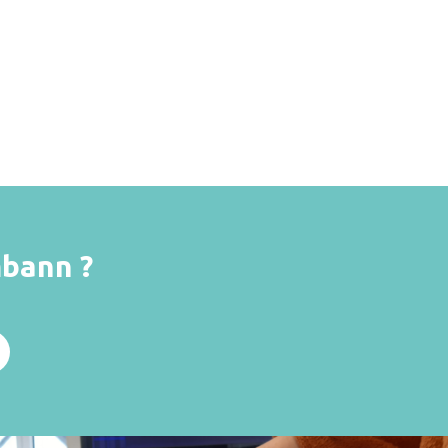
bann ?