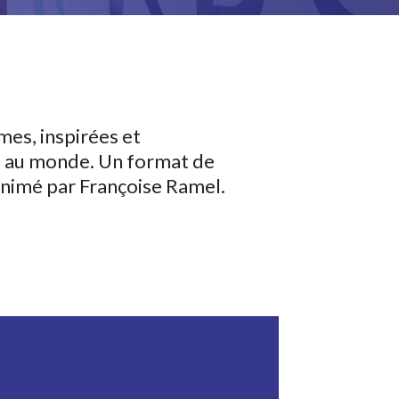
es, inspirées et
re, au monde. Un format de
animé par Françoise Ramel.