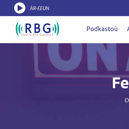
ÀR-EEUN
Podkastoù
Fe
D