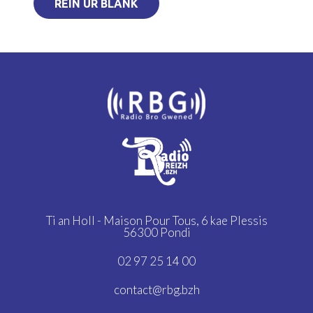
REIÑ UR BLANK
Ti an Holl - Maison Pour Tous,
6 kae Plessis
56300 Pondi
02 97 25 14 00
contact@rbg.bzh