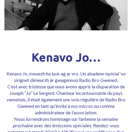
Kenavo Jo…
Kenavo Jo, mouezh ha lusk ag ar vro. Un abadenn ispisial ‘vo
skignet dimeurzh àr gwagennoù Radio Bro Gwened.
C’est avec tristesse que nous avons appris la disparation de
Joseph “Jo” Le Sergent. Chanteur incontournable du pays
vannetais, il était également une voix régulière de Radio Bro
Gwened en tant qu’invité à nos micros ou comme
administrateur de l’association.
Nous lui rendrons hommage sur l’antenne la semaine
prochaine avec des émissions spéciales. Rendez-vous
notamment mardi 20/12 à 10h30 pour une rediffusion d’un